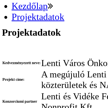
Kezdőlap
Projektadatok
Projektadatok
Lenti Város Önk
Kedvezményezett neve:
A megújuló Lenti 
Projekt címe:
közterületek és 
Lenti és Vidéke 
Konzorciumi partner
Nonprofit Kft.