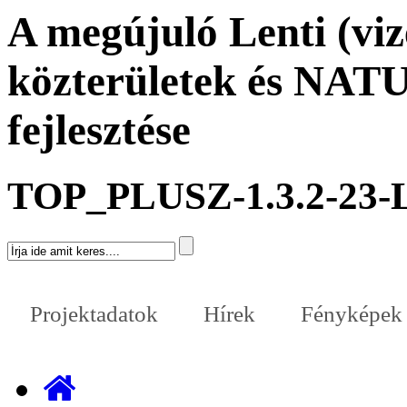
A megújuló Lenti (viz
közterületek és NAT
fejlesztése
TOP_PLUSZ-1.3.2-23-
Projektadatok
Hírek
Fényképek