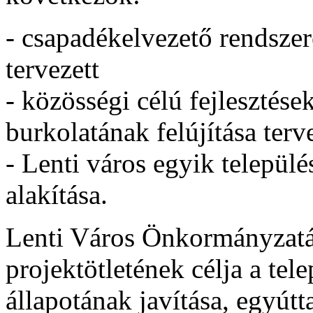
- csapadékelvezető rendszer
tervezett
- közösségi célú fejlesztése
burkolatának felújítása terve
- Lenti város egyik települ
alakítása.
Lenti Város Önkormányzatá
projektötletének célja a tel
állapotának javítása, egyútt