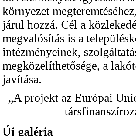
környezet megteremtéséhez,
járul hozzá. Cél a közlekedé
megvalósítás is a településk
intézményeinek, szolgáltatá
megközelíthetősége, a lakót
javítása.
„A projekt az Európai Uni
társfinanszíro
Új galéria